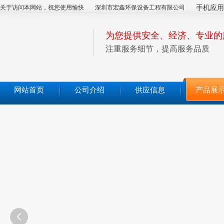
关于访问本网站，祝您使用愉快
深圳市宏鑫环保设备工程有限公司
手机应用
为您提供安全、经济、专业的
注重服务细节，提高服务品质
网站首页
公司介绍
供应信息
产品展
