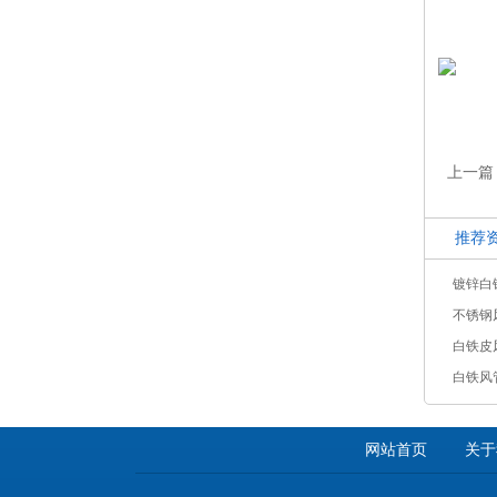
上一篇
推荐
镀锌白
不锈钢
白铁皮
白铁风
网站首页
关于