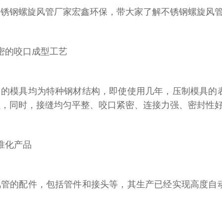
不锈钢螺旋风管厂家
宏鑫环保
，带大家了解不锈钢螺旋风
密的咬口成型工艺
用的模具均为特种钢材结构，即使使用几年，压制模具的
损，同时，接缝均匀平整、咬口紧密、连接力强、密封性
准化产品
风管
的配件，包括管件和接头等，其生产已经实现高度自