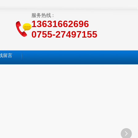
服务热线 :
13631662696
0755-27497155
线留言
