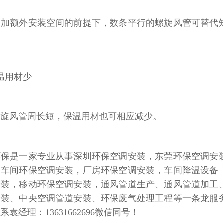
增加额外安装空间的前提下，数条平行的螺旋风管可替代
。
温用材少
螺旋风管周长短，保温用材也可相应减少。
环保是一家专业从事深圳环保空调安装，东莞环保空调安
，车间环保空调安装，厂房环保空调安装，车间降温设备
安装，移动环保空调安装，通风管道生产、通风管道加工
安装、中央空调管道安装、环保废气处理工程等一条龙服
联系袁经理：
13631662696微信同号！