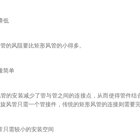
降低
风管的风阻要比矩形风管的小得多。
接简单
风管的安装减少了管与管之间的连接点，从而使得管件结
螺旋风管只需一个管接件，传统的矩形风管的连接则需要
常只需较小的安装空间