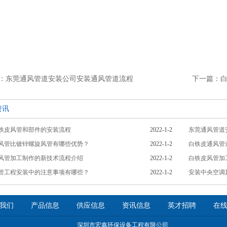
：东莞通风管道安装公司安装通风管道流程
下一篇：
资讯
铁皮风管和部件的安装流程
2022-1-2
东莞通风管道
风管比镀锌螺旋风管有哪些优势？
2022-1-2
白铁皮通风管
风管加工制作的新技术流程介绍
2022-1-2
白铁皮风管加
管工程安装中的注意事项有哪些？
2022-1-2
安装中央空调
我们
产品信息
供应信息
资讯信息
英才招聘
在
深圳市宏鑫环保设备工程有限公司