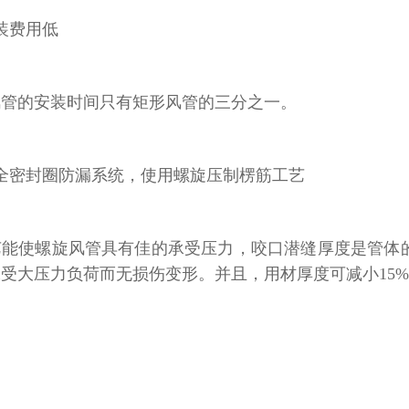
装费用低
风管的安装时间只有矩形风管的三分之一。
全密封圈防漏系统，使用螺旋压制楞筋工艺
艺能使螺旋风管具有佳的承受压力，咬口潜缝厚度是管体
承受大压力负荷而无损伤变形。并且，用材厚度可减小
15