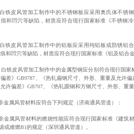
白铁皮风管加工制作中的
不锈钢板应采用奥氏体不锈
斑痕和凹穴等缺陷，材质应符合现行国家标准《不锈钢冷
。
白铁皮风管加工制作中的
铝板应采用纯铝板或防锈铝
斑痕和凹穴等缺陷，材质应符合现行国家标准《铝及铝合
、
白铁皮风管加工制作中的
金属型钢应分别符合现行国家
许偏差》
GB9787
、《热轧扁钢尺寸、外形、重量及允许偏
及允许偏差》
GB707
、《热轧圆钢和方钢尺寸、外形、重
非金属风管材料应符合下列规定（济南通风管道）：
非金属风管材料的燃烧性能应符合现行国家标准《建筑
级或难燃
B1
的规定（深圳通风管道）。