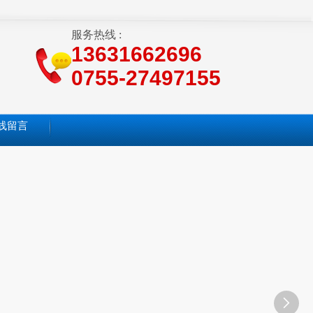
服务热线 :
13631662696
0755-27497155
线留言
