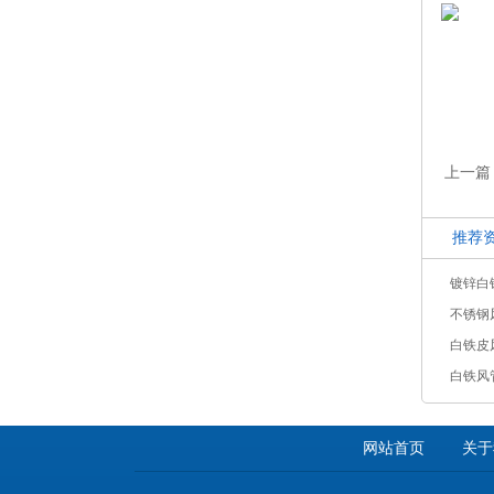
上一篇
推荐
镀锌白
不锈钢
白铁皮
白铁风
网站首页
关于