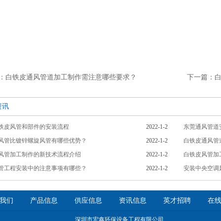
：白铁皮通风管道加工制作需注意哪些要求？
下一篇：
资讯
铁皮风管和部件的安装流程
2022-1-2
东莞通风管道
风管比镀锌螺旋风管有哪些优势？
2022-1-2
白铁皮通风管
风管加工制作的新技术流程介绍
2022-1-2
白铁皮风管加
管工程安装中的注意事项有哪些？
2022-1-2
安装中央空调
我们
产品信息
供应信息
资讯信息
英才招聘
在
深圳市宏鑫环保设备工程有限公司