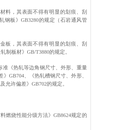
钢材料，其表面不得有明显的划痕、刮
轧钢板》
GB3280
的规定（石岩通风管
合金板，其表面不得有明显的划痕、刮
金轧制板材》
GB/T3880
的规定。
标准《热轧等边角钢尺寸、外形、重量
差》
GB704
、《热轧槽钢尺寸、外形、
量及允许偏差》
GB702
的规定。
材料燃烧性能分级方法》
GB8624
规定的