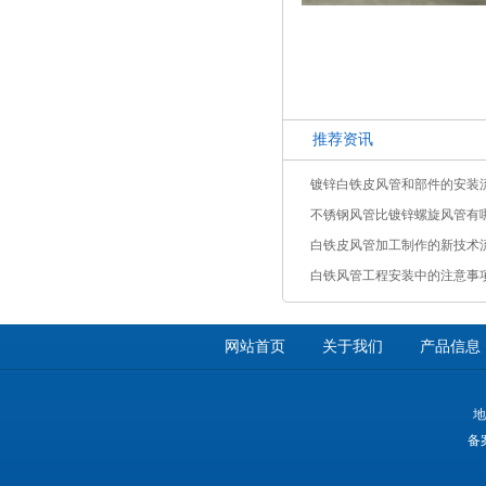
推荐资讯
镀锌白铁皮风管和部件的安装
不锈钢风管比镀锌螺旋风管有
白铁皮风管加工制作的新技术
白铁风管工程安装中的注意事
网站首页
关于我们
产品信息
地
备