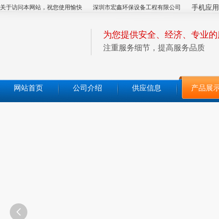
关于访问本网站，祝您使用愉快
深圳市宏鑫环保设备工程有限公司
手机应用
为您提供安全、经济、专业的
注重服务细节，提高服务品质
网站首页
公司介绍
供应信息
产品展
