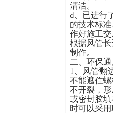
清洁。
d
、已进行
的技术标准
作好施工交
根据风管长
制作。
二、
环保通
1、
风管翻
不能遮住螺
不开裂，形
或密封胶填
时可以采用