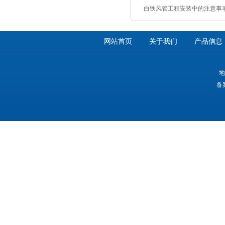
白铁风管工程安装中的注意事
网站首页
关于我们
产品信息
地
备