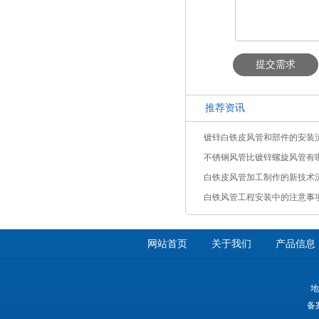
提交需求
推荐资讯
镀锌白铁皮风管和部件的安装
不锈钢风管比镀锌螺旋风管有
白铁皮风管加工制作的新技术
白铁风管工程安装中的注意事
网站首页
关于我们
产品信息
地
备