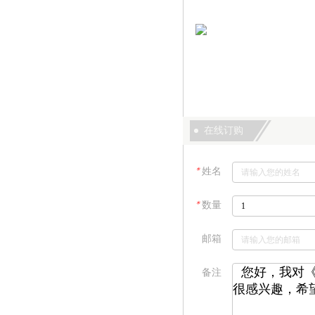
在线订购
＊
姓名
＊
数量
邮箱
备注