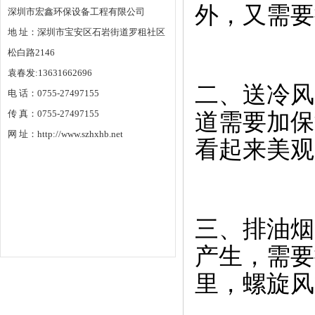
外，又需要
深圳市宏鑫环保设备工程有限公司
地 址：深圳市宝安区石岩街道罗租社区
松白路2146
袁春发:13631662696
二、送冷风
电 话：0755-27497155
传 真：0755-27497155
道需要加保
网 址：http://www.szhxhb.net
看起来美观
三、排油烟
产生，需要
里，螺旋风