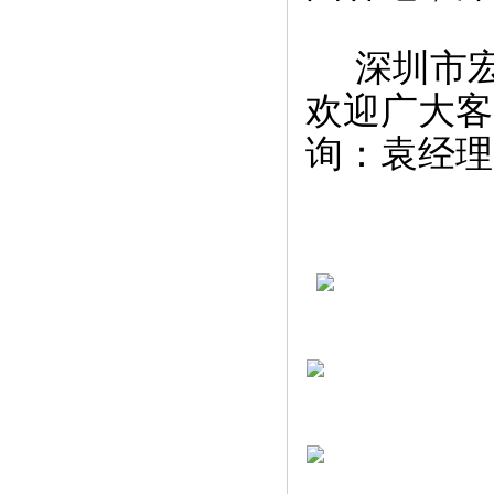
深圳市宏
欢迎广大客
询：袁经理1