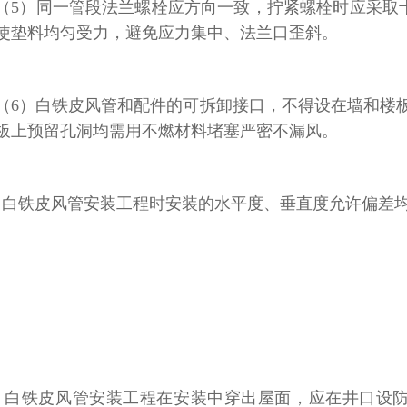
（
5）同一管段法兰螺栓应方向一致，拧紧螺栓时应采取
使垫料均匀受力，避免应力集中、法兰口歪斜。
（
6）白铁皮风管
和配件的可拆卸接口，不得设在墙和楼
板上预留孔洞均需用不燃材料堵塞严密不漏风。
）白铁皮风管安装工程时安装的水平度、垂直度允许偏差
）白铁皮风管安装工程在安装中穿出屋面，应在井口设