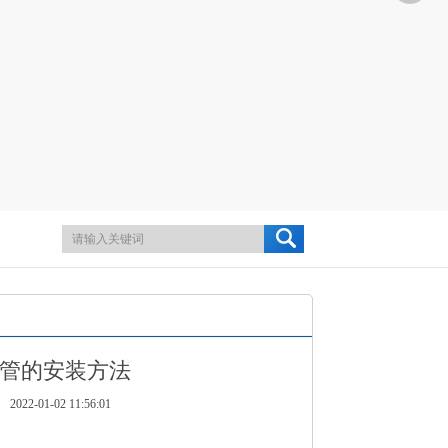
管的安装方法
1-02 11:56:01