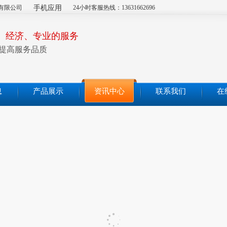
有限公司
手机应用
24小时客服热线：13631662696
、经济、专业的服务
提高服务品质
息
产品展示
资讯中心
联系我们
在