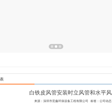
表
白铁皮风管安装时立风管和水平风
来源：深圳市宏鑫环保设备工程有限公司 标签：公司动态 2022-0