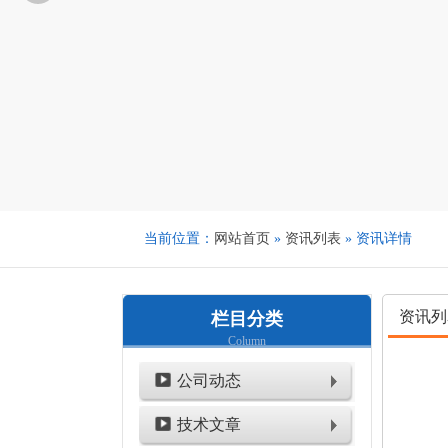
当前位置：
网站首页
»
资讯列表
» 资讯详情
资讯列
栏目分类
Column
公司动态
技术文章