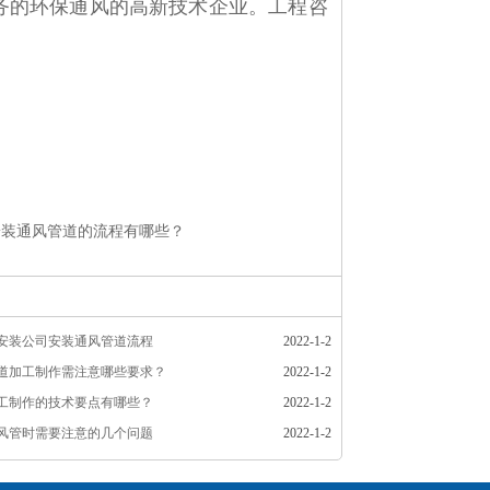
务的环保通风的高新技术企业。
工程咨
安装通风管道的流程有哪些？
安装公司安装通风管道流程
2022-1-2
道加工制作需注意哪些要求？
2022-1-2
工制作的技术要点有哪些？
2022-1-2
风管时需要注意的几个问题
2022-1-2